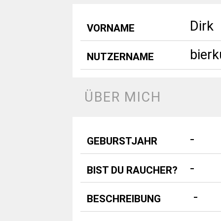
Dirk
VORNAME
bier
NUTZERNAME
ÜBER MICH
-
GEBURSTJAHR
-
BIST DU RAUCHER?
 - 
BESCHREIBUNG